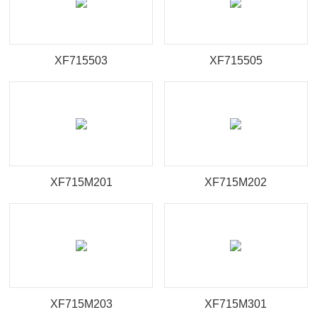
臻冠·多品類瓷磚
其他集錦
XF715503
XF715505
XF715M201
XF715M202
XF715M203
XF715M301